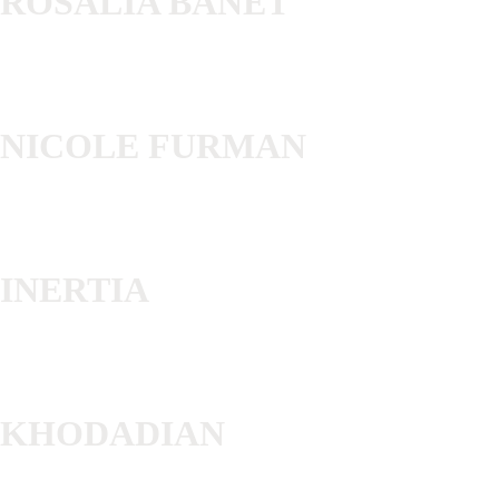
ROSALÍA BANET
NICOLE FURMAN
INERTIA
KHODADIAN