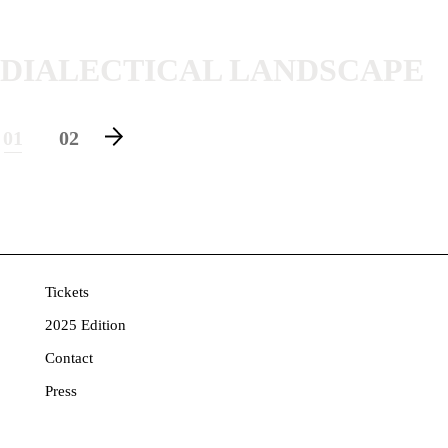
DIALECTICAL LANDSCAPE
01
02
Tickets
2025 Edition
Contact
Press