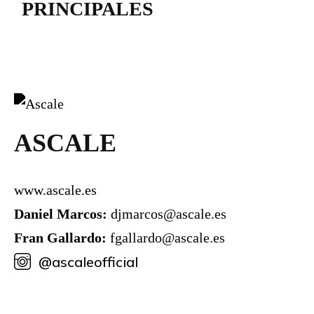
PRINCIPALES
ASCALE
www.ascale.es
Daniel Marcos:
djmarcos@ascale.es
Fran Gallardo:
fgallardo@ascale.es
@ascaleofficial