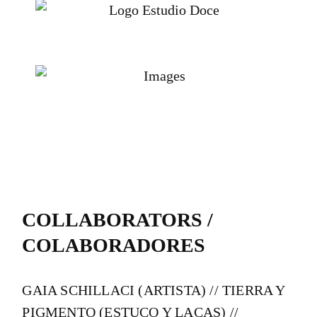
COLLABORATORS /
COLABORADORES
GAIA SCHILLACI (ARTISTA) // TIERRA Y
PIGMENTO (ESTUCO Y LACAS) //