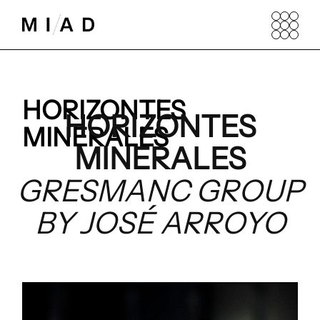
HORIZONTES
HORIZONTES
MINERALES
MINERALES
GRESMANC GROUP
BY JOSÉ ARROYO