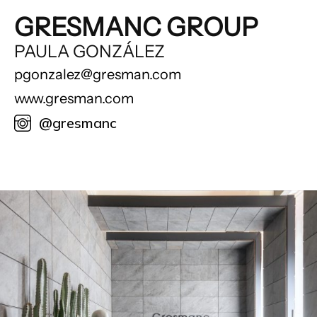
GRESMANC GROUP
PAULA GONZÁLEZ
pgonzalez@gresman.com
www.gresman.com
@gresmanc