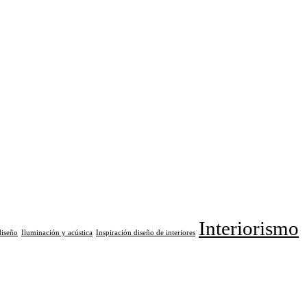
Interiorismo
diseño
Iluminación y acústica
Inspiración diseño de interiores