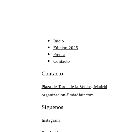
Inicio
Edición 2025
Prensa
Contacto
Contacto
Plaza de Toros de la Ventas, Madrid
organizacion@miadfair.com
Síguenos
Instagram