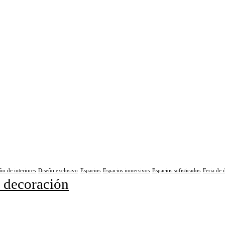
ño de interiores
Diseño exclusivo
Espacios
Espacios inmersivos
Espacios sofisticados
Feria de 
 decoración