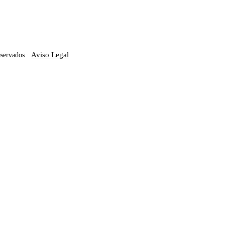
Aviso Legal
eservados ·