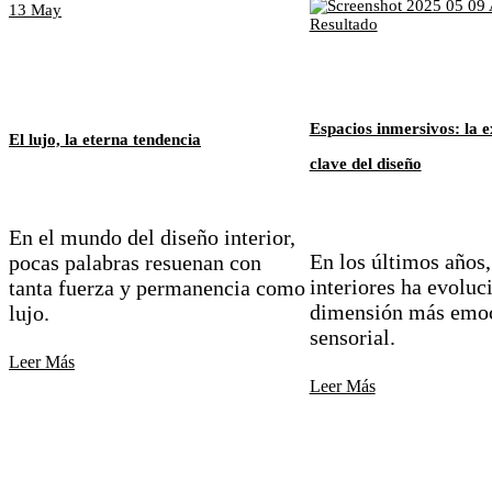
13
May
Espacios inmersivos: la 
El lujo, la eterna tendencia
clave del diseño
En el mundo del diseño interior,
En los últimos años,
pocas palabras resuenan con
interiores ha evoluc
tanta fuerza y permanencia como
dimensión más emoc
lujo.
sensorial.
Leer Más
Leer Más