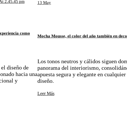
13
May
experiencia como
Mocha Mousse, el color del año también en dec
Los tonos neutros y cálidos siguen do
 el diseño de
panorama del interiorismo, consolidá
ionado hacia una
apuesta segura y elegante en cualquier
ional y
diseño.
Leer Más