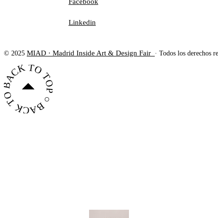
Facebook
Linkedin
MIAD · Madrid Inside Art & Design Fair
© 2025
· Todos los derechos r
BACK TO TOP ○ BACK TO TOP ○ BACK TO TOP ○