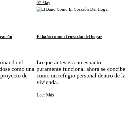
07
May
oración
El baño como el corazón del hogar
minando el
Lo que antes era un espacio
ndose como una
puramente funcional ahora se concibe
 proyecto de
como un refugio personal dentro de la
vivienda.
Leer Más