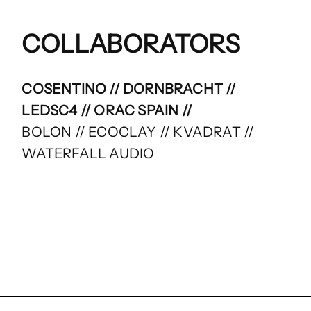
COLLABORATORS
COSENTINO // DORNBRACHT //
LEDSC4 // ORAC SPAIN //
BOLON // ECOCLAY // KVADRAT //
WATERFALL AUDIO