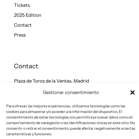
Tickets
2025 Edition
Contact
Press
Contact
Plaza de Toros de la Ventas, Madrid
organizacion@miadfair.com
Gestionar consentimiento
Para ofrecer las mejores experiencias, utilizamos tecnologías como las
cookies para almacenar y/o acceder a la información del dispositivo. El
consentimiento de estas tecnologías nos permitirá procesar datos como el
Instagram
comportamiento de navegación o las identificaciones únicas en este sitio. No
Facebook
consentir o retirar el consentimiento, puede afectar negativamente a ciertas
características y funciones.
Linkedin