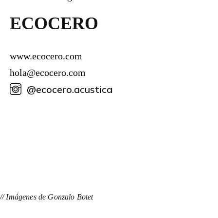
ECOCERO
www.ecocero.com
hola@ecocero.com
@ecocero.acustica
// Imágenes de Gonzalo Botet