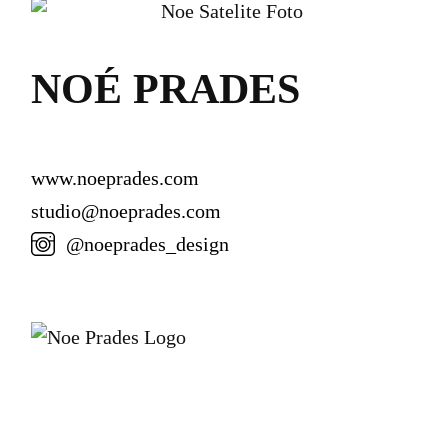
NOÉ PRADES
www.noeprades.com
studio@noeprades.com
@noeprades_design