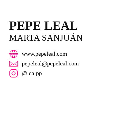
PEPE LEAL
MARTA SANJUÁN
www.pepeleal.com
pepeleal@pepeleal.com
@lealpp