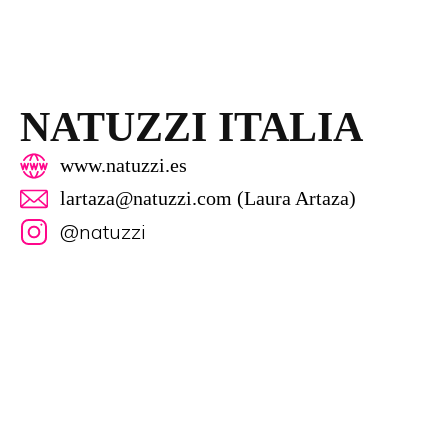
NATUZZI ITALIA
www.natuzzi.es
lartaza@natuzzi.com (Laura Artaza)
@natuzzi