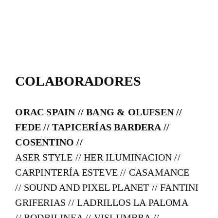
COLABORADORES
ORAC SPAIN // BANG & OLUFSEN //
FEDE // TAPICERÍAS BARDERA //
COSENTINO //
ASER STYLE // HER ILUMINACION //
CARPINTERÍA ESTEVE // CASAMANCE
// SOUND AND PIXEL PLANET // FANTINI
GRIFERIAS // LADRILLOS LA PALOMA
// RODRILINEA // VISLUMBRA //