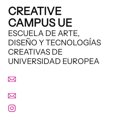
CREATIVE
CAMPUS UE
ESCUELA DE ARTE,
DISEÑO Y TECNOLOGÍAS
CREATIVAS DE
UNIVERSIDAD EUROPEA
Director:
luis.calandre@universidadeuropea.es
Subdirector:
alberto.galindo@universidadeuropea.es
@uecreativecampus