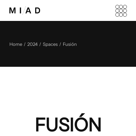
Home
2024
Spaces
Fusión
FUSIÓN