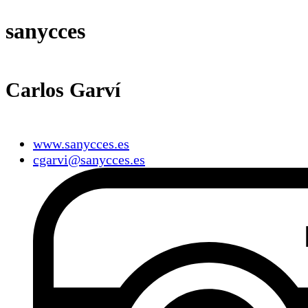
sanycces
Carlos Garví
www.sanycces.es
cgarvi@sanycces.es