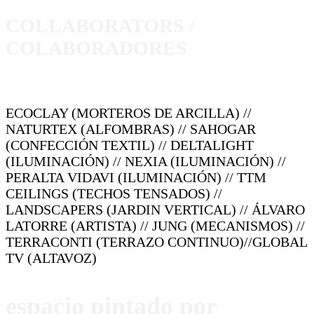
COLLABORATORS /
COLABORADORES
ECOCLAY (MORTEROS DE ARCILLA) //
NATURTEX (ALFOMBRAS) // SAHOGAR
(CONFECCIÓN TEXTIL) // DELTALIGHT
(ILUMINACIÓN) // NEXIA (ILUMINACIÓN) //
PERALTA VIDAVI (ILUMINACIÓN) // TTM
CEILINGS (TECHOS TENSADOS) //
LANDSCAPERS (JARDIN VERTICAL) // ÁLVARO
LATORRE (ARTISTA) // JUNG (MECANISMOS) //
TERRACONTI (TERRAZO CONTINUO)//GLOBAL
TV (ALTAVOZ)
espacio pintado por