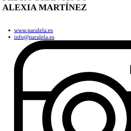
ALEXIA MARTÍNEZ
www.paralela.es
info@paralela.es