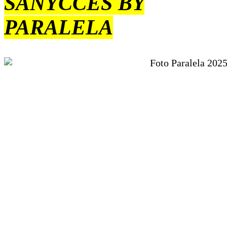
SANYCCES BY
PARALELA