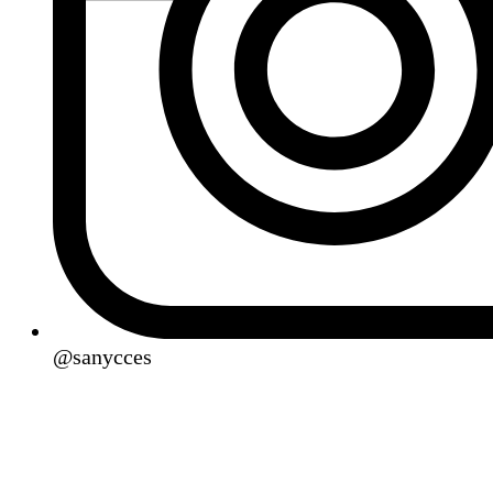
@sanycces